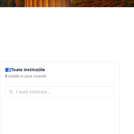
Toate instituțiile
0
vizibile în zona curentă