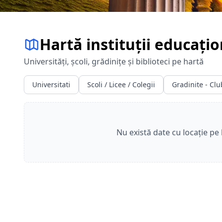
Hartă instituții educați
Universități, școli, grădinițe și biblioteci pe hartă
Universitati
Scoli / Licee / Colegii
Gradinite - Clu
Nu există date cu locație pe