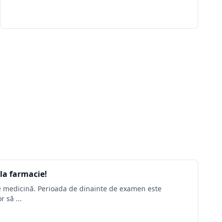
la farmacie!
 de medicină. Perioada de dinainte de examen este
 să ...