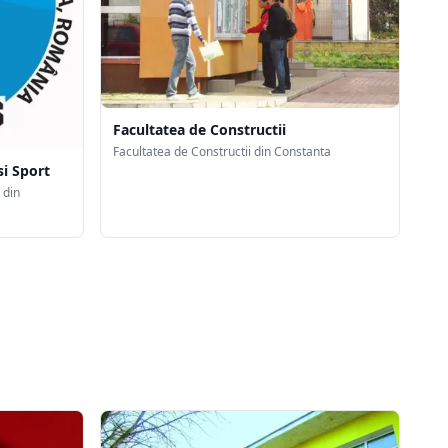
Facultatea de Constructii
Facultatea de Constructii din Constanta
si Sport
 din