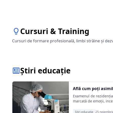
Cursuri & Training
Cursuri de formare profesională, limbi străine și dez
Știri educație
Află cum poți asimi
Examenul de rezidențiat
marcată de emoții, ince
Stiri educatie
25 noiembri