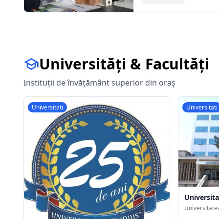
Universități & Facultăți
Instituții de învățământ superior din oraș
Universitati
Universitati
Universit
Universitate