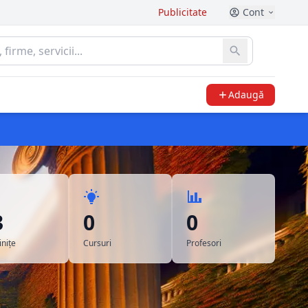
Publicitate
Cont
Adaugă
3
0
0
nițe
Cursuri
Profesori