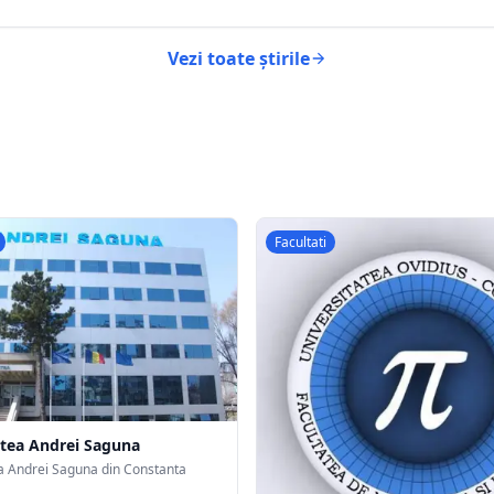
Vezi toate știrile
Facultati
atea Andrei Saguna
a Andrei Saguna din Constanta