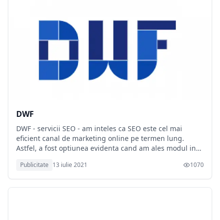
DWF
DWF - servicii SEO - am inteles ca SEO este cel mai
eficient canal de marketing online pe termen lung.
Astfel, a fost optiunea evidenta cand am ales modul in
care dorim sa ne indeplinim misiunea.
Publicitate
13 iulie 2021
1070