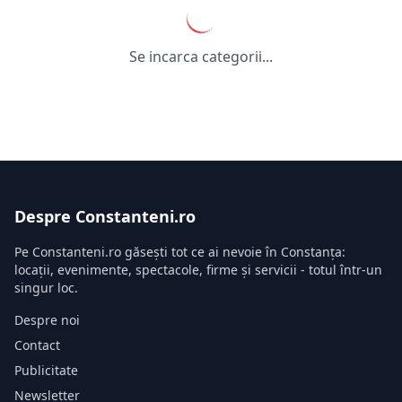
Se incarca categorii...
Despre Constanteni.ro
Pe Constanteni.ro găsești tot ce ai nevoie în Constanța:
locații, evenimente, spectacole, firme și servicii - totul într-un
singur loc.
Despre noi
Contact
Publicitate
Newsletter