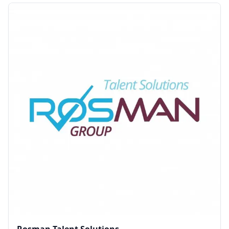
0770656990