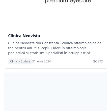
Clinica Neovista
Clinica Neovista din Constanța - clinică oftalmologică de
top pentru adulți și copii. Lideri în oftalmologie
pediatrică și strabism. Specialiști în oculoplastică.
Optică medicală premium.
Clinici / Spitale
21 iunie 2024
2372