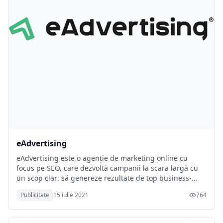
eAdvertising
eAdvertising este o agenție de marketing online cu
focus pe SEO, care dezvoltă campanii la scara largă cu
un scop clar: să genereze rezultate de top business-
urilor din online, în primele poziții din Google.
Publicitate
15 iulie 2021
764