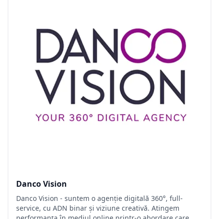
Danco Vision
Danco Vision - suntem o agenție digitală 360°, full-
service, cu ADN binar și viziune creativă. Atingem
performanța în mediul online printr-o abordare care