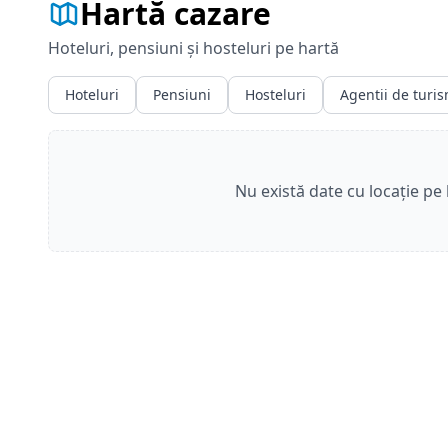
Hartă cazare
Hoteluri, pensiuni și hosteluri pe hartă
Hoteluri
Pensiuni
Hosteluri
Agentii de turi
Nu există date cu locație pe