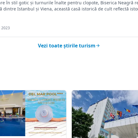
 în stil gotic și turnurile înalte pentru clopote, Biserica Neagră r
 dintre Istanbul și Viena, această casă istorică de cult reflectă isto
e 2023
Vezi toate știrile turism