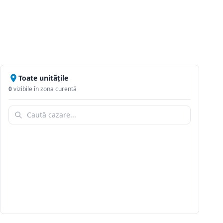
Toate unitățile
0
vizibile în zona curentă