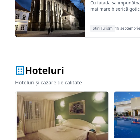
Cu fațada sa impunătoare
mai mare biserică gotică
Stiri Turism
19 septembri
Hoteluri
Hoteluri și cazare de calitate