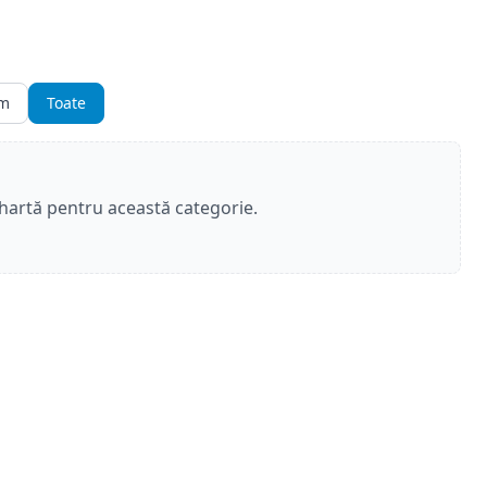
sm
Toate
 hartă pentru această categorie.