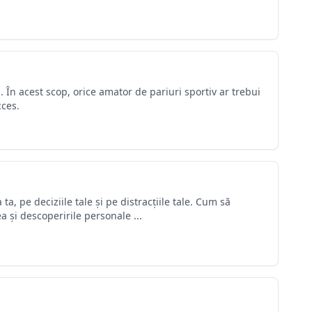
. În acest scop, orice amator de pariuri sportiv ar trebui
cces.
a, pe deciziile tale și pe distracțiile tale. Cum să
 și descoperirile personale ...