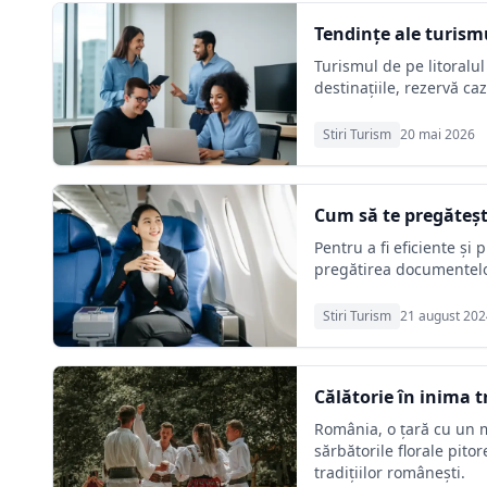
Tendințe ale turism
Turismul de pe litoralul
destinațiile, rezervă caz
Stiri Turism
20 mai 2026
Cum să te pregăteșt
Pentru a fi eficiente și
pregătirea documentelor 
Stiri Turism
21 august 202
Călătorie în inima 
România, o țară cu un m
sărbătorile florale pito
tradițiilor românești.