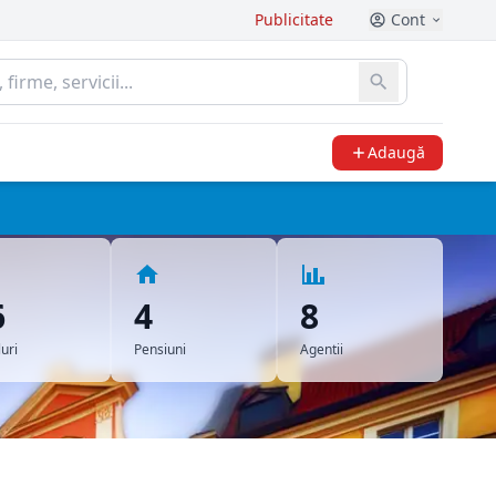
Publicitate
Cont
Adaugă
6
4
8
uri
Pensiuni
Agentii