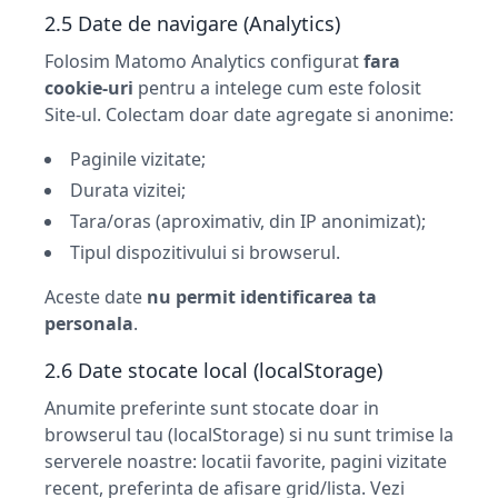
2.5 Date de navigare (Analytics)
Folosim Matomo Analytics configurat
fara
cookie-uri
pentru a intelege cum este folosit
Site-ul. Colectam doar date agregate si anonime:
Paginile vizitate;
Durata vizitei;
Tara/oras (aproximativ, din IP anonimizat);
Tipul dispozitivului si browserul.
Aceste date
nu permit identificarea ta
personala
.
2.6 Date stocate local (localStorage)
Anumite preferinte sunt stocate doar in
browserul tau (localStorage) si nu sunt trimise la
serverele noastre: locatii favorite, pagini vizitate
recent, preferinta de afisare grid/lista. Vezi