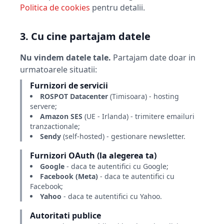
Politica de cookies
pentru detalii.
3. Cu cine partajam datele
Nu vindem datele tale.
Partajam date doar in
urmatoarele situatii:
Furnizori de servicii
ROSPOT Datacenter
(Timisoara) - hosting
servere;
Amazon SES
(UE - Irlanda) - trimitere emailuri
tranzactionale;
Sendy
(self-hosted) - gestionare newsletter.
Furnizori OAuth (la alegerea ta)
Google
- daca te autentifici cu Google;
Facebook (Meta)
- daca te autentifici cu
Facebook;
Yahoo
- daca te autentifici cu Yahoo.
Autoritati publice