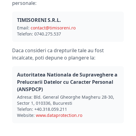
personale:
TIMISORENI S.R.L.
Email:
contact@timisoreni.ro
Telefon: 0740.275.537
Daca consideri ca drepturile tale au fost
incalcate, poti depune o plangere la:
Autoritatea Nationala de Supraveghere a
Prelucrarii Datelor cu Caracter Personal
(ANSPDCP)
Adresa: Bld. General Gheorghe Magheru 28-30,
Sector 1, 010336, Bucuresti
Telefon: +40.318.059.211
Website:
www.dataprotection.ro