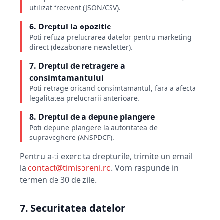
utilizat frecvent (JSON/CSV).
6. Dreptul la opozitie
Poti refuza prelucrarea datelor pentru marketing
direct (dezabonare newsletter).
7. Dreptul de retragere a
consimtamantului
Poti retrage oricand consimtamantul, fara a afecta
legalitatea prelucrarii anterioare.
8. Dreptul de a depune plangere
Poti depune plangere la autoritatea de
supraveghere (ANSPDCP).
Pentru a-ti exercita drepturile, trimite un email
la
contact@timisoreni.ro
. Vom raspunde in
termen de 30 de zile.
7. Securitatea datelor