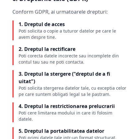
Conform GDPR, ai urmatoarele drepturi:
1. Dreptul de acces
Poti solicita o copie a tuturor datelor pe care le
avem despre tine.
2. Dreptul la rectificare
Poti corecta datele incorecte sau incomplete din
contul tau sau ne poti contacta.
3. Dreptul la stergere ("dreptul de a fi
uitat")
Poti solicita stergerea datelor tale, cu exceptia celor
pe care suntem obligati legal sa le pastram.
4. Dreptul la restrictionarea prelucrarii
Poti cere limitarea modului in care iti folosim
datele.
5. Dreptul la portabilitatea datelor
Poti primi datele tale intr-un format structurat,