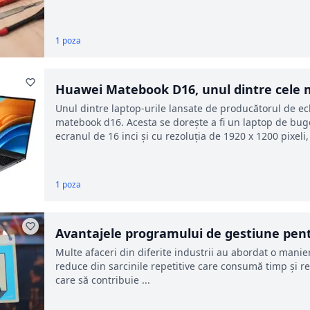
1 poza
Huawei Matebook D16, unul dintre cele ma
Unul dintre laptop-urile lansate de producătorul de e
matebook d16. Acesta se dorește a fi un laptop de bug
ecranul de 16 inci și cu rezoluția de 1920 x 1200 pixel
1 poza
Avantajele programului de gestiune pent
Multe afaceri din diferite industrii au abordat o manie
reduce din sarcinile repetitive care consumă timp și
care să contribuie ...