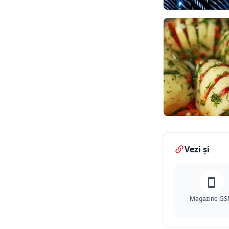
Vezi și
Magazine G