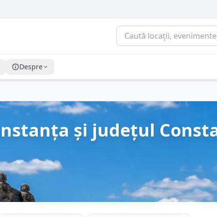
Despre
onstanța și județul Const