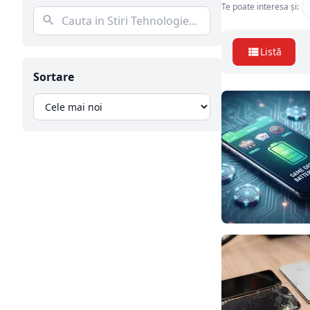
Te poate interesa și:
Listă
Sortare