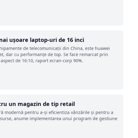
i ușoare laptop-uri de 16 inci
chipamente de telecomunicații din China, este huawei
et, dar cu performanțe de top. Se face remarcat prin
i, aspect de 16:10, raport ecran-corp 90%.
ru un magazin de tip retail
ră modernă pentru a-și eficientiza vânzările și pentru a
 resurse, anume implementarea unui program de gestiune