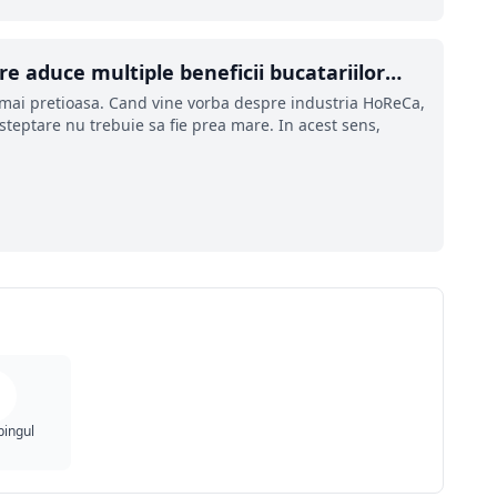
e aduce multiple beneficii bucatariilor
ce mai pretioasa. Cand vine vorba despre industria HoReCa,
 asteptare nu trebuie sa fie prea mare. In acest sens,
pingul