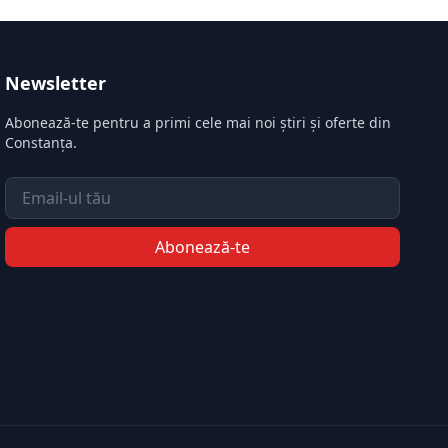
Newsletter
Abonează-te pentru a primi cele mai noi știri și oferte din
Constanța.
Email
Abonează-te