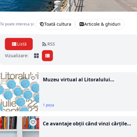
Toată cultura
Articole & ghiduri
Te poate interesa și:
Listă
RSS
Vizualizare:
Muzeu virtual al Litoralului
Românesc
1 poza
Ce avantaje obţii când vinzi cărţile
unui anticariat