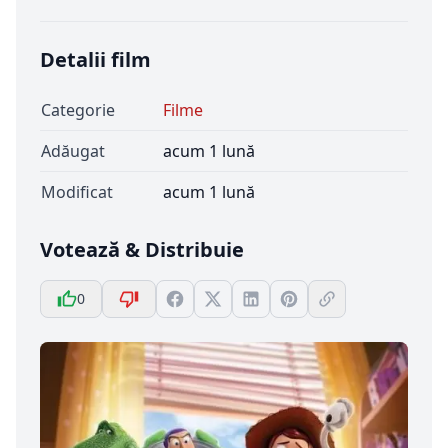
Detalii film
Categorie
Filme
Adăugat
acum 1 lună
Modificat
acum 1 lună
Votează & Distribuie
0