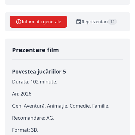
VIDEO
Informatii generale
Reprezentari
14
Prezentare film
Povestea jucăriilor 5
Durata: 102 minute.
An: 2026.
Gen: Aventură, Animație, Comedie, Familie.
Recomandare: AG.
Format: 3D.