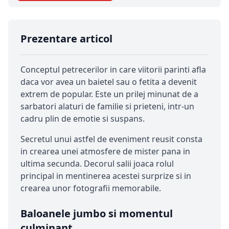
Prezentare articol
Conceptul petrecerilor in care viitorii parinti afla
daca vor avea un baietel sau o fetita a devenit
extrem de popular. Este un prilej minunat de a
sarbatori alaturi de familie si prieteni, intr-un
cadru plin de emotie si suspans.
Secretul unui astfel de eveniment reusit consta
in crearea unei atmosfere de mister pana in
ultima secunda. Decorul salii joaca rolul
principal in mentinerea acestei surprize si in
crearea unor fotografii memorabile.
Baloanele jumbo si momentul
culminant