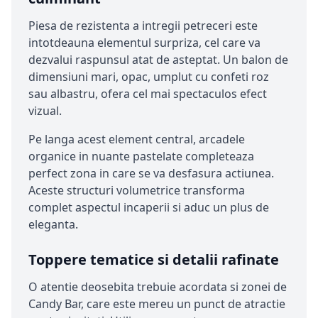
Piesa de rezistenta a intregii petreceri este
intotdeauna elementul surpriza, cel care va
dezvalui raspunsul atat de asteptat. Un balon de
dimensiuni mari, opac, umplut cu confeti roz
sau albastru, ofera cel mai spectaculos efect
vizual.
Pe langa acest element central, arcadele
organice in nuante pastelate completeaza
perfect zona in care se va desfasura actiunea.
Aceste structuri volumetrice transforma
complet aspectul incaperii si aduc un plus de
eleganta.
Toppere tematice si detalii rafinate
O atentie deosebita trebuie acordata si zonei de
Candy Bar, care este mereu un punct de atractie