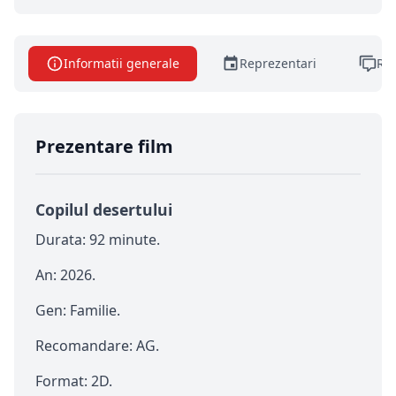
VIDEO
Informatii generale
Reprezentari
Rec
Prezentare film
Copilul desertului
Durata: 92 minute.
An: 2026.
Gen: Familie.
Recomandare: AG.
Format: 2D.