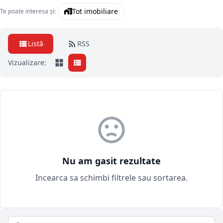
Tot imobiliare
Te poate interesa și:
Listă
RSS
Vizualizare:
Nu am gasit rezultate
Incearca sa schimbi filtrele sau sortarea.